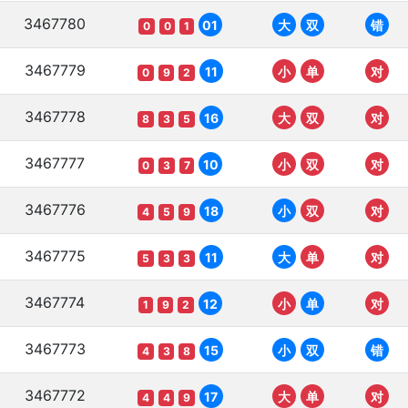
3467780
01
大
双
错
0
0
1
3467779
11
小
单
对
0
9
2
3467778
16
大
双
对
8
3
5
3467777
10
小
双
对
0
3
7
3467776
18
小
双
对
4
5
9
3467775
11
大
单
对
5
3
3
3467774
12
小
单
对
1
9
2
3467773
15
小
双
错
4
3
8
3467772
17
大
单
对
4
4
9