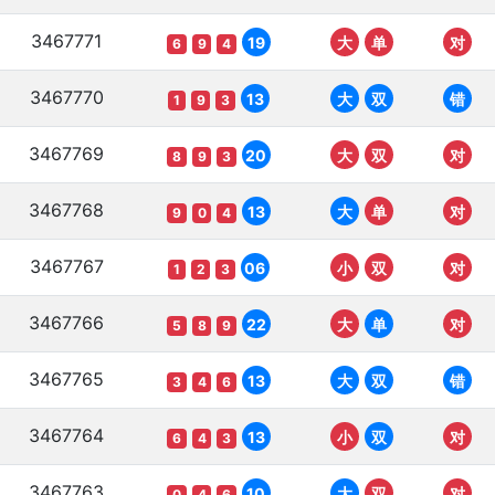
3467771
19
大
单
对
6
9
4
3467770
13
大
双
错
1
9
3
3467769
20
大
双
对
8
9
3
3467768
13
大
单
对
9
0
4
3467767
06
小
双
对
1
2
3
3467766
22
大
单
对
5
8
9
3467765
13
大
双
错
3
4
6
3467764
13
小
双
对
6
4
3
3467763
10
大
双
对
0
4
6