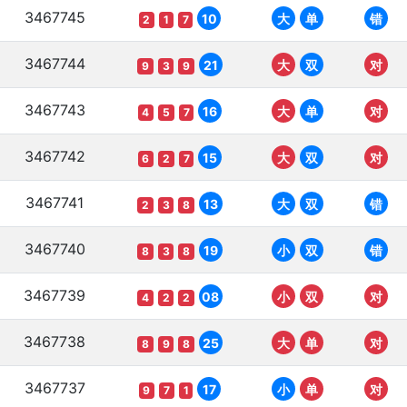
3467745
10
大
单
错
2
1
7
3467744
21
大
双
对
9
3
9
3467743
16
大
单
对
4
5
7
3467742
15
大
双
对
6
2
7
3467741
13
大
双
错
2
3
8
3467740
19
小
双
错
8
3
8
3467739
08
小
双
对
4
2
2
3467738
25
大
单
对
8
9
8
3467737
17
小
单
对
9
7
1