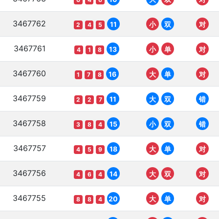
3467762
11
小
双
对
2
4
5
3467761
13
小
单
对
4
1
8
3467760
16
大
单
对
1
7
8
3467759
11
大
双
错
2
2
7
3467758
15
小
双
错
3
8
4
3467757
18
大
单
对
4
5
9
3467756
14
大
双
对
4
6
4
3467755
20
大
单
对
8
8
4