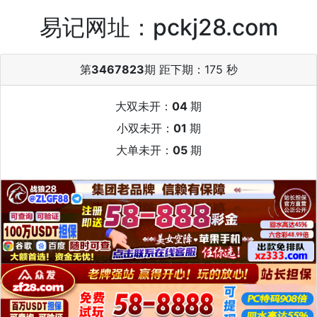
易记网址：pckj28.com
第
3467823
期 距下期：
175 秒
大双未开：
04
期
小双未开：
01
期
大单未开：
05
期