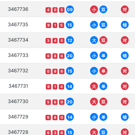
3467736
09
小
双
对
4
0
5
3467735
15
小
双
错
9
1
5
3467734
12
大
双
对
3
4
5
3467733
20
小
单
错
6
8
6
3467732
15
小
单
对
0
9
6
3467731
14
大
单
对
9
1
4
3467730
20
大
双
对
5
6
9
3467729
14
小
单
错
6
8
0
3467728
15
大
双
对
6
3
6